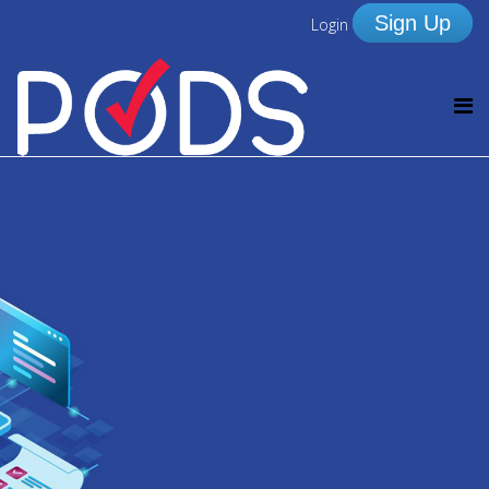
Sign Up
Login